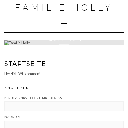
Skip
FAMILIE HOLLY
to
content
Toggle Navigation
FAMILIE HOLLY
STARTSEITE
Herzlich Willkommen!
ANMELDEN
BENUTZERNAME ODER E-MAIL-ADRESSE
PASSWORT